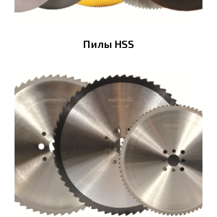
Пилы HSS